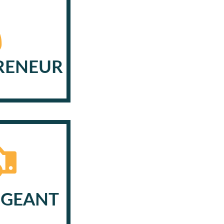
RENEUR
IGEANT