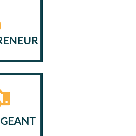
RENEUR
IGEANT