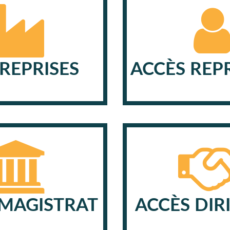
REPRISES
ACCÈS REP
 MAGISTRAT
ACCÈS DIR