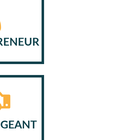
RENEUR
IGEANT