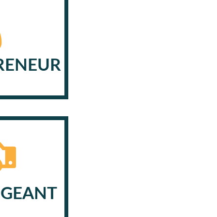
RENEUR
IGEANT