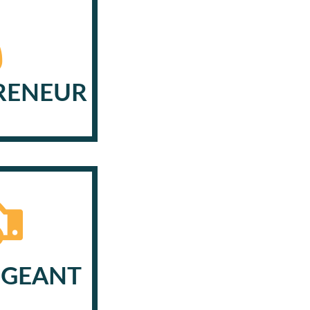
RENEUR
IGEANT