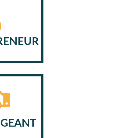
RENEUR
IGEANT