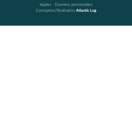
légales
-
Données personnelles
Conception/Réalisation
Atlantic Log