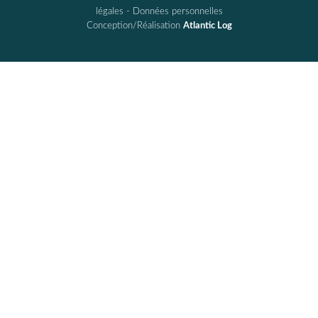
légales
-
Données personnelles
Conception/Réalisation
Atlantic Log