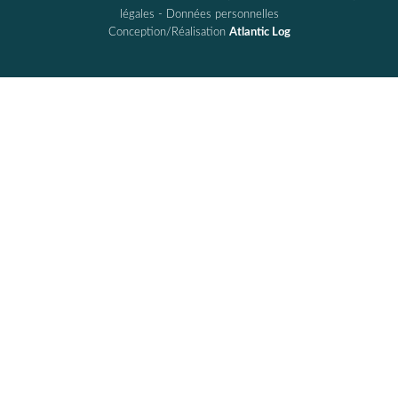
légales
-
Données personnelles
Conception/Réalisation
Atlantic Log