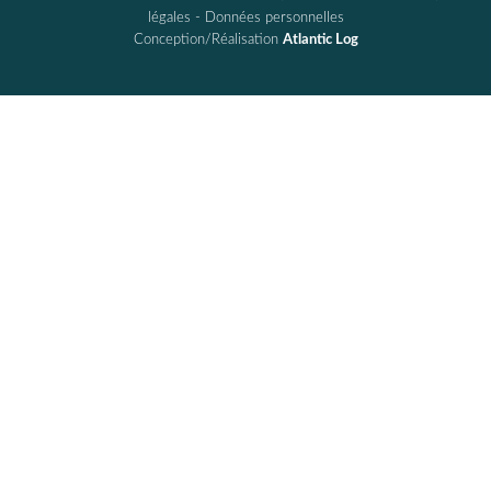
légales
-
Données personnelles
Conception/Réalisation
Atlantic Log