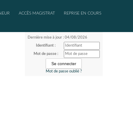
NEUR
ACCÈS MAGISTRAT
REPRISE EN COURS
Dernière mise à jour : 04/08/2026
Identifiant :
Mot de passe :
Mot de passe oublié ?