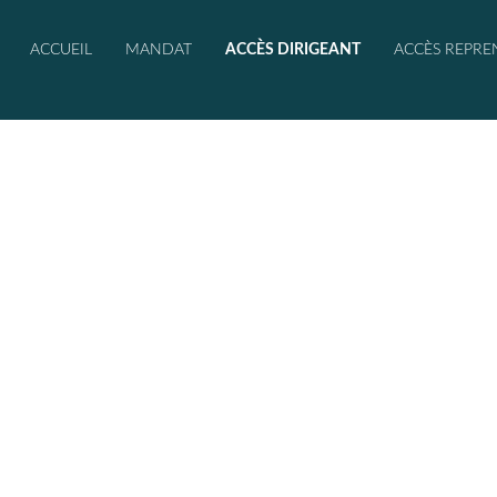
ACCUEIL
MANDAT
ACCÈS DIRIGEANT
ACCÈS REPRE