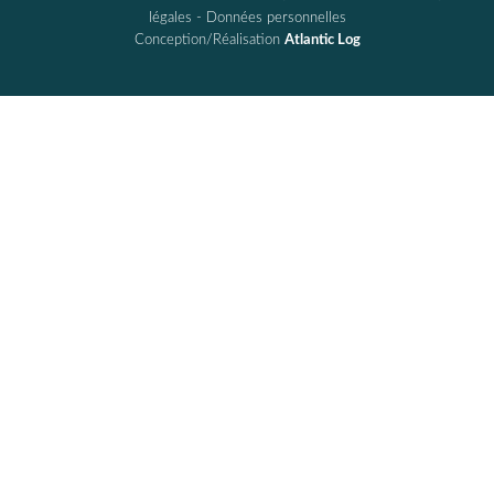
légales
-
Données personnelles
Conception/Réalisation
Atlantic Log