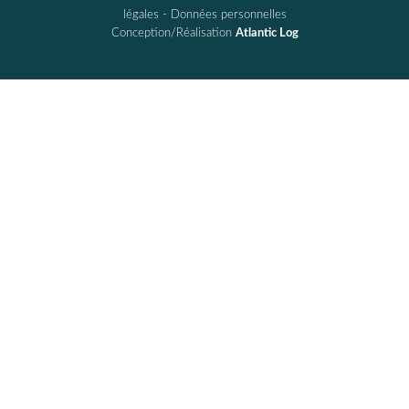
légales
-
Données personnelles
Conception/Réalisation
Atlantic Log