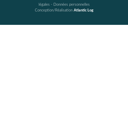
légales
-
Données personnelles
Conception/Réalisation
Atlantic Log