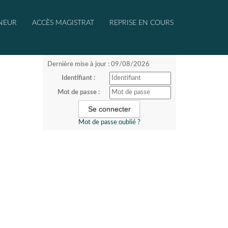
NEUR
ACCÈS MAGISTRAT
REPRISE EN COURS
Dernière mise à jour : 09/08/2026
Identifiant :
Mot de passe :
Mot de passe oublié ?