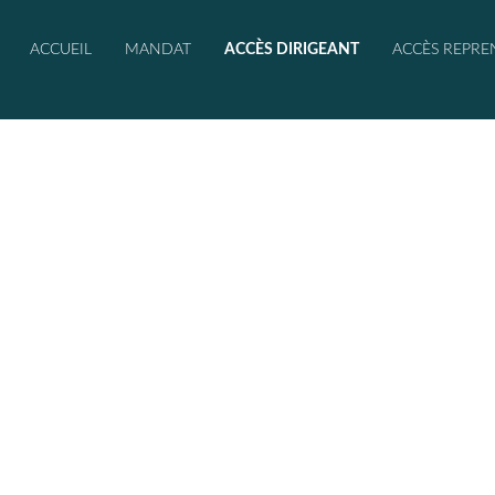
ACCUEIL
MANDAT
ACCÈS DIRIGEANT
ACCÈS REPRE