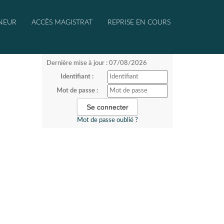
NEUR
ACCÈS MAGISTRAT
REPRISE EN COURS
Dernière mise à jour : 07/08/2026
Identifiant :
Mot de passe :
Mot de passe oublié ?