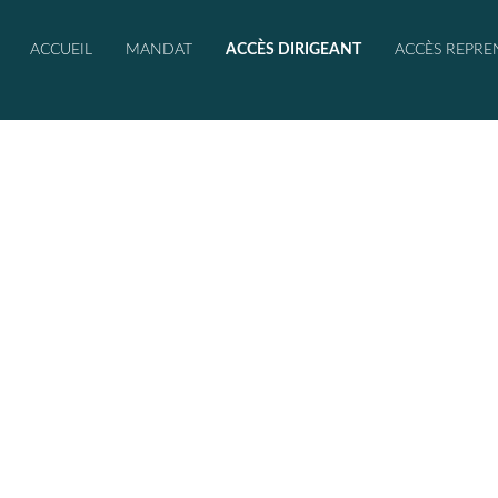
ACCUEIL
MANDAT
ACCÈS DIRIGEANT
ACCÈS REPRE