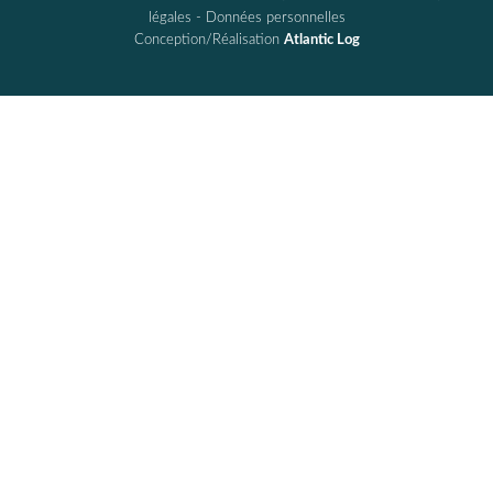
légales
-
Données personnelles
Conception/Réalisation
Atlantic Log