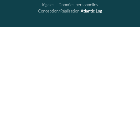
légales
-
Données personnelles
Conception/Réalisation
Atlantic Log