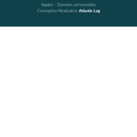
légales
-
Données personnelles
Conception/Réalisation
Atlantic Log