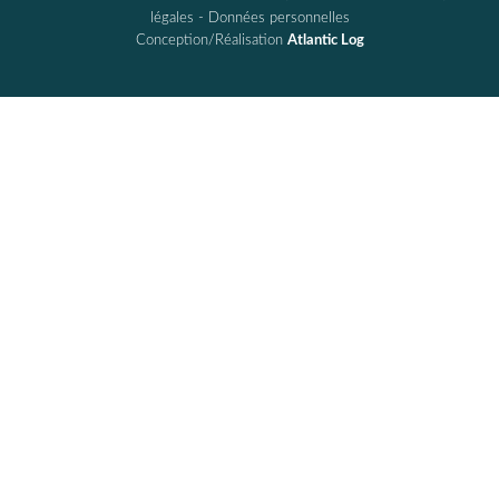
légales
-
Données personnelles
Conception/Réalisation
Atlantic Log