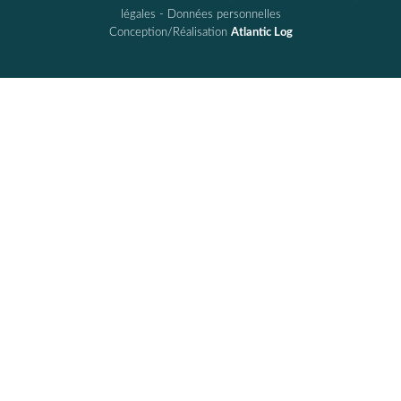
légales
-
Données personnelles
Conception/Réalisation
Atlantic Log