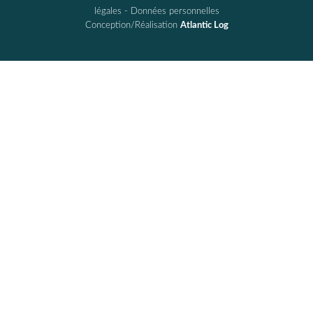
légales
-
Données personnelles
Conception/Réalisation
Atlantic Log