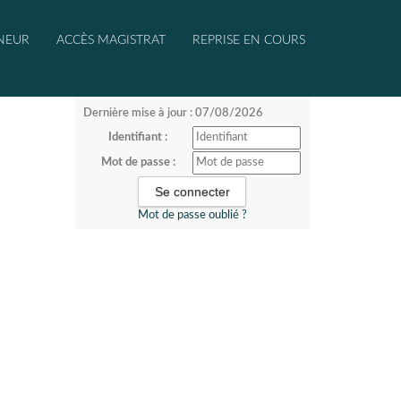
NEUR
ACCÈS MAGISTRAT
REPRISE EN COURS
Dernière mise à jour : 07/08/2026
Identifiant :
Mot de passe :
Mot de passe oublié ?