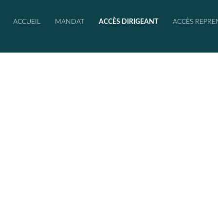
ACCUEIL
MANDAT
ACCÈS DIRIGEANT
ACCÈS REPRE