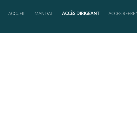
ACCUEIL
MANDAT
ACCÈS DIRIGEANT
ACCÈS REPRE