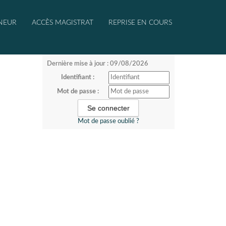
NEUR
ACCÈS MAGISTRAT
REPRISE EN COURS
Dernière mise à jour : 09/08/2026
Identifiant :
Mot de passe :
Mot de passe oublié ?