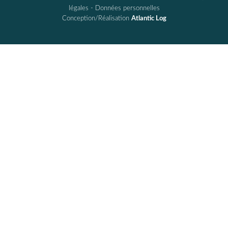
légales
-
Données personnelles
Conception/Réalisation
Atlantic Log