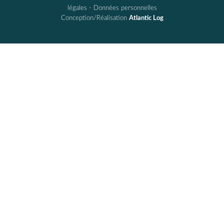
légales
-
Données personnelles
Conception/Réalisation
Atlantic Log