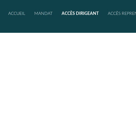
ACCUEIL
MANDAT
ACCÈS DIRIGEANT
ACCÈS REPRE