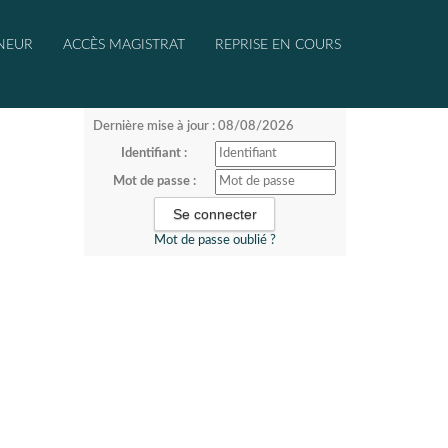
NEUR
ACCÈS MAGISTRAT
REPRISE EN COURS
Dernière mise à jour : 08/08/2026
Identifiant :
Mot de passe :
Mot de passe oublié ?