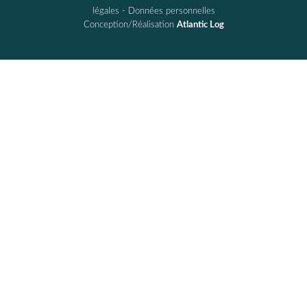
légales
-
Données personnelles
Conception/Réalisation
Atlantic Log