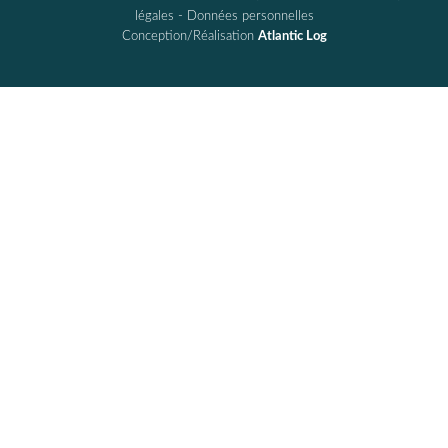
légales
-
Données personnelles
Conception/Réalisation
Atlantic Log