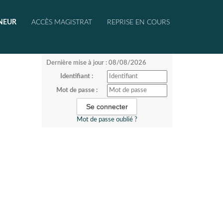
NEUR
ACCÈS MAGISTRAT
REPRISE EN COURS
Dernière mise à jour : 08/08/2026
Identifiant :
Mot de passe :
Mot de passe oublié ?