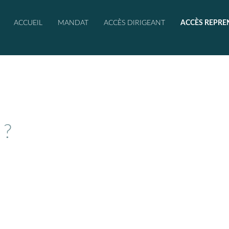
ACCUEIL
MANDAT
ACCÈS DIRIGEANT
ACCÈS REPRE
 ?