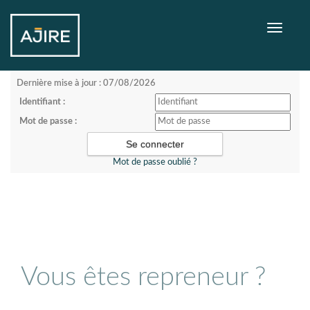
Toggle
navigati
Dernière mise à jour : 07/08/2026
Identifiant :
Mot de passe :
Mot de passe oublié ?
Vous êtes repreneur ?