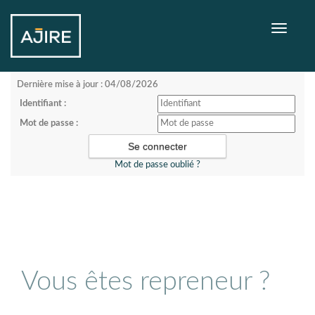
Toggle
navigati
Dernière mise à jour : 04/08/2026
Identifiant :
Mot de passe :
Mot de passe oublié ?
Vous êtes repreneur ?