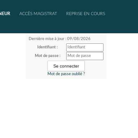
NEUR
ACCÈS MAGISTRAT
REPRISE EN COURS
Dernière mise à jour : 09/08/2026
Identifiant :
Mot de passe :
Mot de passe oublié ?