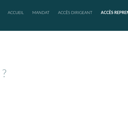
ACCUEIL
MANDAT
ACCÈS DIRIGEANT
ACCÈS REPRE
 ?