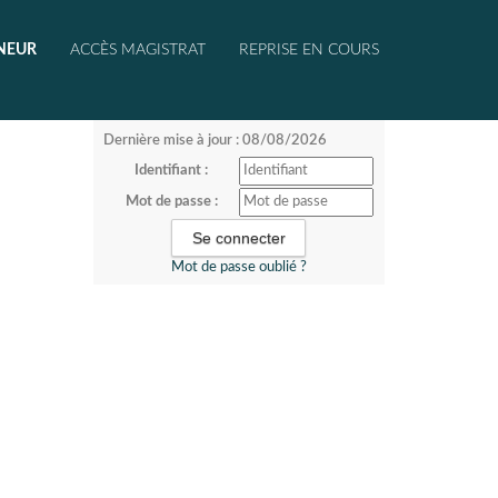
NEUR
ACCÈS MAGISTRAT
REPRISE EN COURS
Dernière mise à jour : 08/08/2026
Identifiant :
Mot de passe :
Mot de passe oublié ?