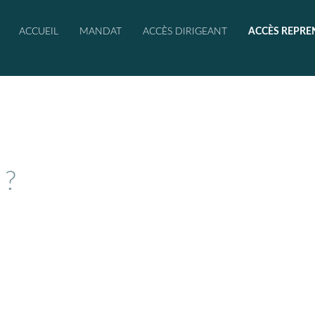
ACCUEIL
MANDAT
ACCÈS DIRIGEANT
ACCÈS REPRE
 ?