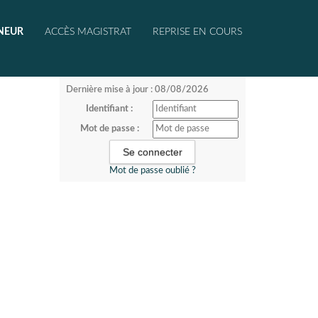
NEUR
ACCÈS MAGISTRAT
REPRISE EN COURS
Dernière mise à jour : 08/08/2026
Identifiant :
Mot de passe :
Mot de passe oublié ?