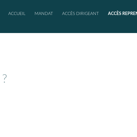
ACCUEIL
MANDAT
ACCÈS DIRIGEANT
ACCÈS REPRE
 ?