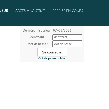
NEUR
ACCÈS MAGISTRAT
REPRISE EN COURS
Dernière mise à jour : 07/08/2026
Identifiant :
Mot de passe :
Mot de passe oublié ?