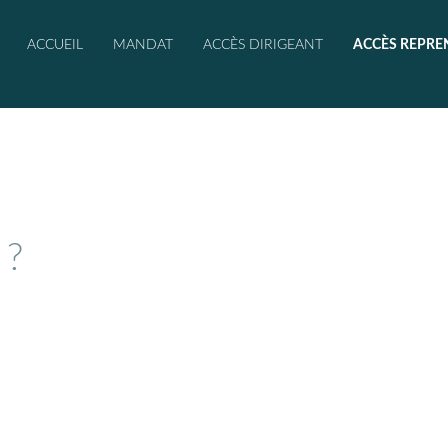
ACCUEIL
MANDAT
ACCÈS DIRIGEANT
ACCÈS REPRE
 ?