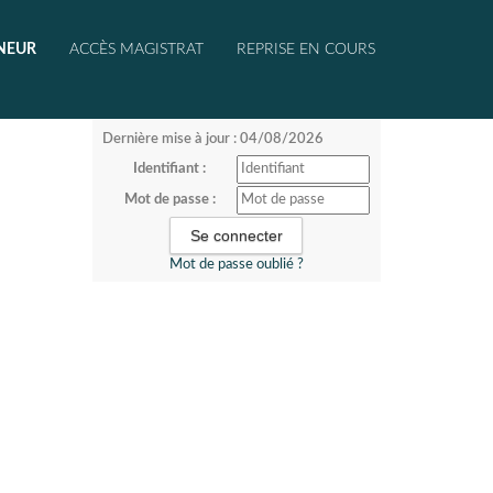
NEUR
ACCÈS MAGISTRAT
REPRISE EN COURS
Dernière mise à jour : 04/08/2026
Identifiant :
Mot de passe :
Mot de passe oublié ?