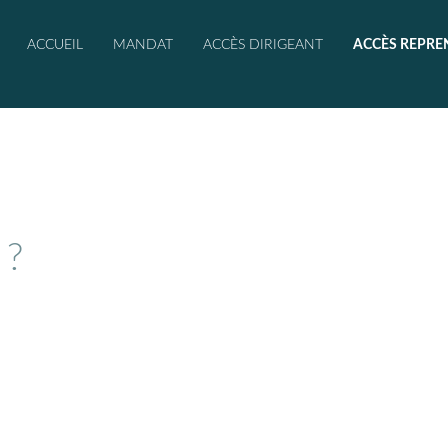
ACCUEIL
MANDAT
ACCÈS DIRIGEANT
ACCÈS REPRE
 ?