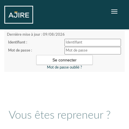
Toggle
navigati
Dernière mise à jour : 09/08/2026
Identifiant :
Mot de passe :
Mot de passe oublié ?
Vous êtes repreneur ?