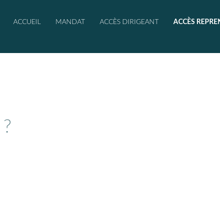
ACCUEIL
MANDAT
ACCÈS DIRIGEANT
ACCÈS REPRE
 ?