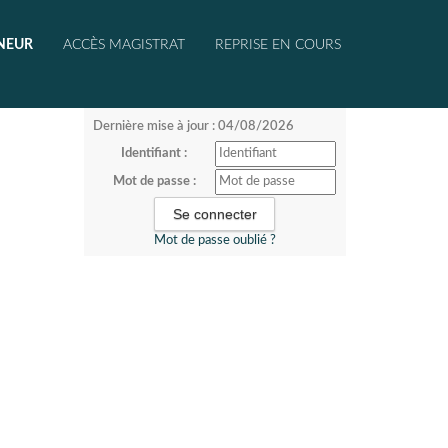
NEUR
ACCÈS MAGISTRAT
REPRISE EN COURS
Dernière mise à jour : 04/08/2026
Identifiant :
Mot de passe :
Mot de passe oublié ?