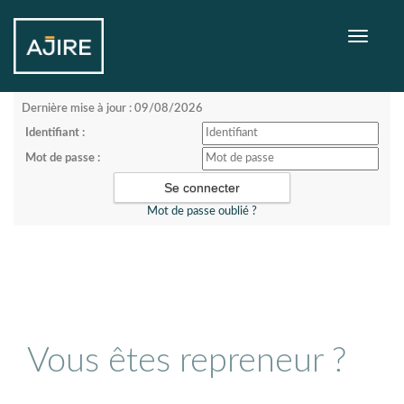
Toggle
navigati
Dernière mise à jour : 09/08/2026
Identifiant :
Mot de passe :
Mot de passe oublié ?
Vous êtes repreneur ?