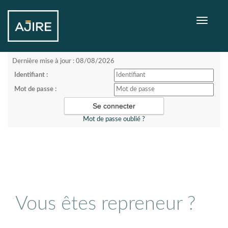
Toggle
navigati
Dernière mise à jour : 08/08/2026
Identifiant :
Mot de passe :
Mot de passe oublié ?
Vous êtes repreneur ?