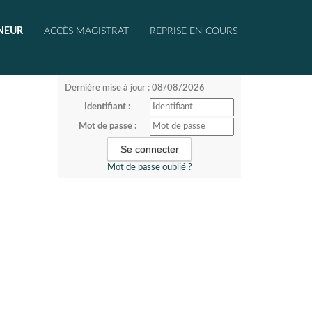
NEUR
ACCÈS MAGISTRAT
REPRISE EN COURS
Dernière mise à jour : 08/08/2026
Identifiant :
Mot de passe :
Mot de passe oublié ?