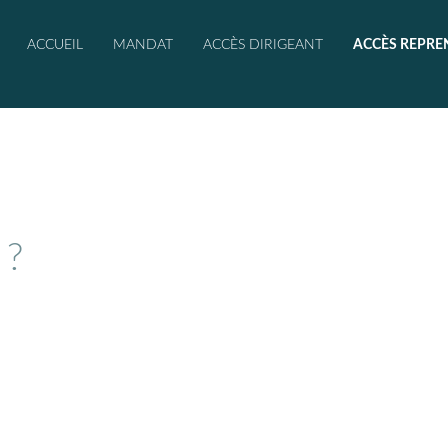
ACCUEIL
MANDAT
ACCÈS DIRIGEANT
ACCÈS REPRE
 ?