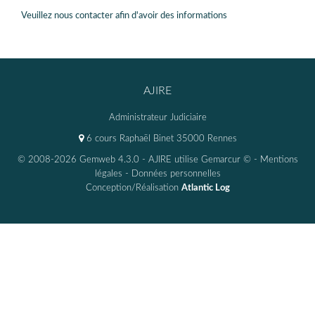
Veuillez nous contacter afin d'avoir des informations
AJIRE
Administrateur Judiciaire
6 cours Raphaël Binet 35000 Rennes
© 2008-2026 Gemweb 4.3.0
- AJIRE utilise
Gemarcur ©
-
Mentions
légales
-
Données personnelles
Conception/Réalisation
Atlantic Log