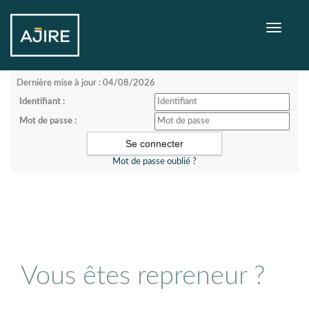
Toggle
navigati
Dernière mise à jour : 04/08/2026
Identifiant :
Mot de passe :
Mot de passe oublié ?
Vous êtes repreneur ?