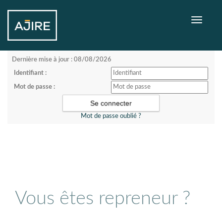
Toggle
navigati
Dernière mise à jour : 08/08/2026
Identifiant :
Mot de passe :
Mot de passe oublié ?
Vous êtes repreneur ?