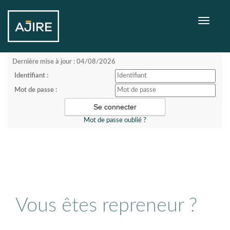
Toggle
navigati
Dernière mise à jour : 04/08/2026
Identifiant :
Mot de passe :
Mot de passe oublié ?
Vous êtes repreneur ?