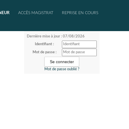
NEUR
ACCÈS MAGISTRAT
REPRISE EN COURS
Dernière mise à jour : 07/08/2026
Identifiant :
Mot de passe :
Mot de passe oublié ?