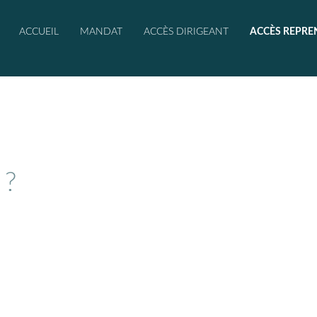
ACCUEIL
MANDAT
ACCÈS DIRIGEANT
ACCÈS REPRE
 ?