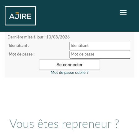
Toggle
navigati
Dernière mise à jour : 10/08/2026
Identifiant :
Mot de passe :
Mot de passe oublié ?
Vous êtes repreneur ?