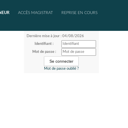
NEUR
ACCÈS MAGISTRAT
REPRISE EN COURS
Dernière mise à jour : 04/08/2026
Identifiant :
Mot de passe :
Mot de passe oublié ?