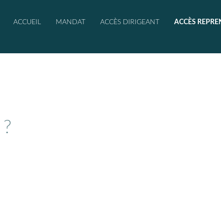
ACCUEIL
MANDAT
ACCÈS DIRIGEANT
ACCÈS REPRE
 ?