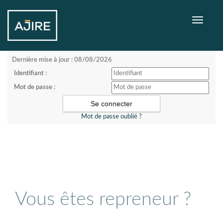
Toggle
navigati
Dernière mise à jour : 08/08/2026
Identifiant :
Mot de passe :
Mot de passe oublié ?
Vous êtes repreneur ?